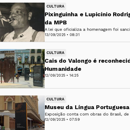
CULTURA
Pixinguinha e Lupicínio Rodr
da MPB
A lei que oficializa a homenagem foi sanc
13/09/2025 • 08:31
CULTURA
Cais do Valongo é reconheci
Humanidade
12/09/2025 • 14:25
CULTURA
Museu da Língua Portuguesa 
Exposição conta com obras do Brasil, de
12/09/2025 • 07:59