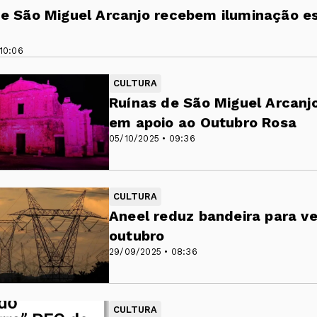
e São Miguel Arcanjo recebem iluminação e
LINÁRIA, HUMOR, EDUCAÇÀO, TURISMO, HUMOR.
10:06
CULTURA
Ruínas de São Miguel Arcanj
em apoio ao Outubro Rosa
05/10/2025 • 09:36
CULTURA
Aneel reduz bandeira para v
outubro
29/09/2025 • 08:36
CULTURA