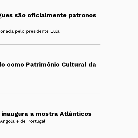
igues são oficialmente patronos
ionada pelo presidente Lula
do como Patrimônio Cultural da
inaugura a mostra Atlânticos
 Angola e de Portugal