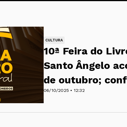
CULTURA
10ª Feira do Liv
Santo Ângelo ac
de outubro; con
06/10/2025 • 12:32