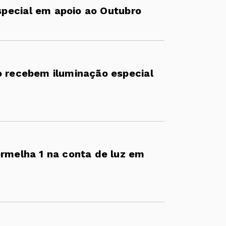
special em apoio ao Outubro
o recebem iluminação especial
ermelha 1 na conta de luz em