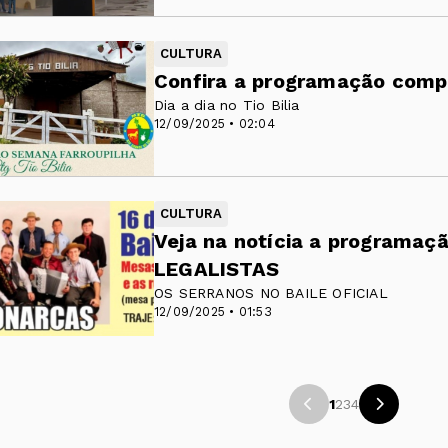
CULTURA
Confira a programação comp
Dia a dia no Tio Bilia
12/09/2025 • 02:04
CULTURA
Veja na notícia a programa
LEGALISTAS
OS SERRANOS NO BAILE OFICIAL
12/09/2025 • 01:53
1
2
3
4