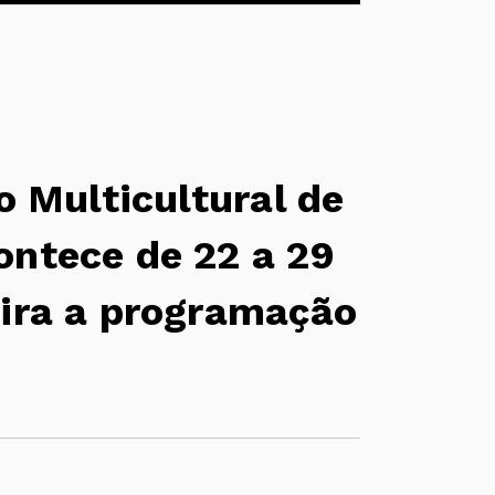
ro Multicultural de
ontece de 22 a 29
fira a programação