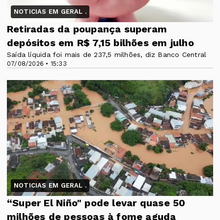
NOTICIAS EM GERAL .
Retiradas da poupança superam
depósitos em R$ 7,15 bilhões em julho
Saída líquida foi mais de 237,5 milhões, diz Banco Central
07/08/2026 • 15:33
NOTICIAS EM GERAL .
“Super El Niño" pode levar quase 50
milhões de pessoas à fome aguda