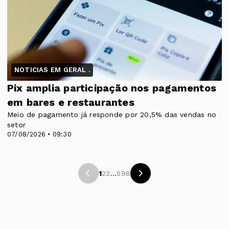
NOTICIAS EM GERAL .
Pix amplia participação nos pagamentos
em bares e restaurantes
Meio de pagamento já responde por 20,5% das vendas no
setor
07/08/2026 • 09:30
1
2
3
...
598