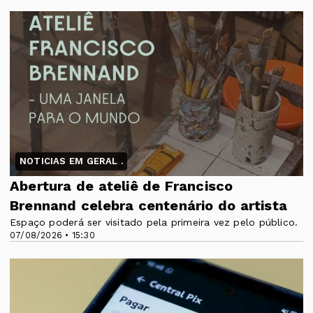
NOTICIAS EM GERAL .
Abertura de ateliê de Francisco
Brennand celebra centenário do artista
Espaço poderá ser visitado pela primeira vez pelo público.
07/08/2026 • 15:30