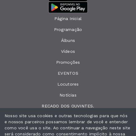
Página Inicial
Programação
Álbuns
Vídeos
Promoções
EVENTOS
Locutores
Notícias
RECADO DOS OUVINTES.
Nosso site usa cookies e outras tecnologias para que nós
Contato
e nossos parceiros possamos lembrar de você e entender
como você usa o site. Ao continuar a navegação neste site
Peça sua música
será considerado como consentimento implícito à nossa