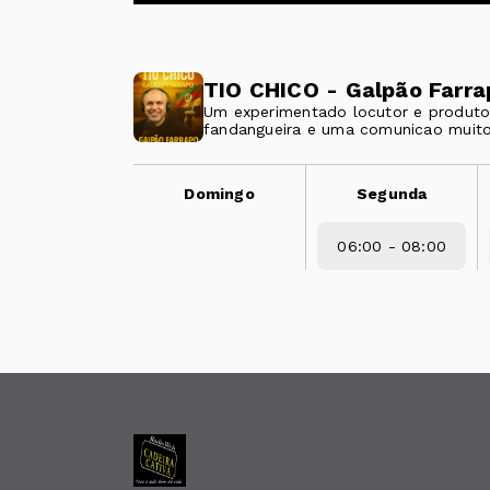
TIO CHICO - Galpão Farra
Um experimentado locutor e produto
fandangueira e uma comunicao muito 
Domingo
Segunda
06:00 - 08:00