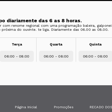
po diariamente das 6 as 8 horas.
r com renome regional com uma programação baleira, galponei
próxima do ouvinte. te liga. Diariamente das 06.00 as 08.00.
Terça
Quarta
Quinta
06:00 - 08:00
06:00 - 08:00
06:00 - 08:00
Página Inicial
Promoções
RECADO DOS