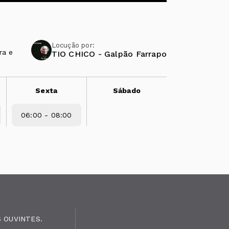
Locução por:
ra e
TIO CHICO - Galpão Farrapo
Sexta
Sábado
06:00 - 08:00
 OUVINTES.