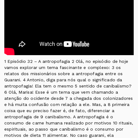
1 Episódio 32 – A antropofagia 2 Olá, no episódio de hoje
vamos explorar um tema fascinante e complexo: 3 os
relatos dos missionários sobre a antropofagia entre os
Guarani. 4 Antonio, diga para nós qual o significado da
antropofagia! Ela tem o mesmo 5 sentido de canibalismo?
6 Olá, Marisa! Esse é um tema que vem chamando a
atenção do ocidente desde 7 a chegada dos colonizadores
e há muita confusão com relação a ele. Mas, a 8 primeira
coisa que eu preciso fazer é, de fato, diferenciar a
antropofagia de 9 canibalismo. A antropofagia é o
consumo de carne humana realizado por motivos 10 rituais,
espirituais, ao passo que canibalismo é o consumo por
motivos de dieta 11 alimentar. No caso guarani, ela