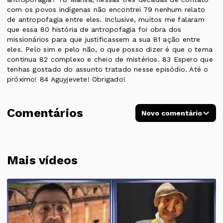
com os povos indígenas não encontrei 79 nenhum relato
de antropofagia entre eles. Inclusive, muitos me falaram
que essa 80 história de antropofagia foi obra dos
missionários para que justificassem a sua 81 ação entre
eles. Pelo sim e pelo não, o que posso dizer é que o tema
continua 82 complexo e cheio de mistérios. 83 Espero que
tenhas gostado do assunto tratado nesse episódio. Até o
próximo! 84 Aguyjevete! Obrigado!
Comentários
Novo comentário
Mais vídeos