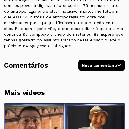
com os povos indígenas não encontrei 79 nenhum relato
de antropofagia entre eles. Inclusive, muitos me falaram
que essa 80 história de antropofagia foi obra dos
missionários para que justificassem a sua 81 ação entre
eles. Pelo sim e pelo não, o que posso dizer é que o tema
continua 82 complexo e cheio de mistérios. 83 Espero que
tenhas gostado do assunto tratado nesse episódio. Até o
próximo! 84 Aguyjevete! Obrigado!
Comentários
Novo comentário
Mais vídeos