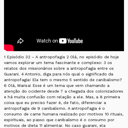
1 Episódio 32 – A antropofagia 2 Olá, no episódio de hoje
vamos explorar um tema fascinante e complexo: 3 os
relatos dos missionários sobre a antropofagia entre os
Guarani. 4 Antonio, diga para nós qual o significado da
antropofagia! Ela tem o mesmo 5 sentido de canibalismo?
6 Olá, Marisa! Esse é um tema que vem chamando a
atenção do ocidente desde 7 a chegada dos colonizadores
e há muita confusão com relação a ele. Mas, a 8 primeira
coisa que eu preciso fazer é, de fato, diferenciar a
antropofagia de 9 canibalismo. A antropofagia é o
consumo de carne humana realizado por motivos 10 rituais,
espirituais, ao passo que canibalismo é o consumo por
motivos de dieta 11 alimentar. No caso guarani, ela