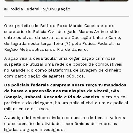
© Polícia Federal RJ/Divulgação
O ex-prefeito de Belford Roxo Márcio Canella e o ex-
secretário de Polícia Civil delegado Marcus Amim estão
entre os alvos da
sexta fase da Operação Unha e Carne,
deflagrada nesta terça-feira (7) pela Polícia Federal
, na
Região Metropolitana do Rio de Janeiro.
A ação visa a desarticular uma organização criminosa
suspeita de utilizar uma rede de postos de combustíveis
no Grande Rio como plataforma de lavagem de dinheiro,
com participação de agentes públicos.
Os policiais federais cumprem nesta terça 19 mandados
de busca e apreensão nos municípios de Niterói, São
Gonçalo, Itaboraí, Resende e Rio de Janeiro
. Além do ex-
prefeito e do delegado, há um policial civil e um ex-policial
militar entre os alvos.
A Justiça determinou ainda o sequestro de bens e valores
e a suspensão de atividades econômicas de empresas
ligadas ao grupo investigado.