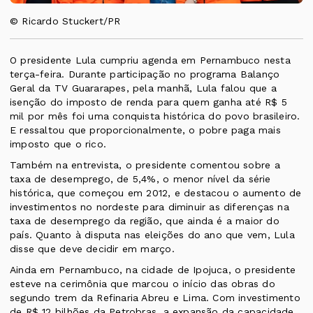
© Ricardo Stuckert/PR
O presidente Lula cumpriu agenda em Pernambuco nesta
terça-feira. Durante participação no programa Balanço
Geral da TV Guararapes, pela manhã, Lula falou que a
isenção do imposto de renda para quem ganha até R$ 5
mil por mês foi uma conquista histórica do povo brasileiro.
E ressaltou que proporcionalmente, o pobre paga mais
imposto que o rico.
Também na entrevista, o presidente comentou sobre a
taxa de desemprego, de 5,4%, o menor nível da série
histórica, que começou em 2012, e destacou o aumento de
investimentos no nordeste para diminuir as diferenças na
taxa de desemprego da região, que ainda é a maior do
país. Quanto à disputa nas eleições do ano que vem, Lula
disse que deve decidir em março.
Ainda em Pernambuco, na cidade de Ipojuca, o presidente
esteve na cerimônia que marcou o início das obras do
segundo trem da Refinaria Abreu e Lima. Com investimento
de R$ 12 bilhões da Petrobras, a expansão da capacidade