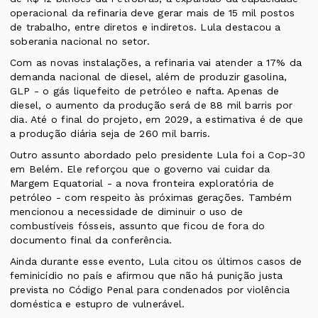
operacional da refinaria deve gerar mais de 15 mil postos
de trabalho, entre diretos e indiretos. Lula destacou a
soberania nacional no setor.
Com as novas instalações, a refinaria vai atender a 17% da
demanda nacional de diesel, além de produzir gasolina,
GLP - o gás liquefeito de petróleo e nafta. Apenas de
diesel, o aumento da produção será de 88 mil barris por
dia. Até o final do projeto, em 2029, a estimativa é de que
a produção diária seja de 260 mil barris.
Outro assunto abordado pelo presidente Lula foi a Cop-30
em Belém. Ele reforçou que o governo vai cuidar da
Margem Equatorial - a nova fronteira exploratória de
petróleo - com respeito às próximas gerações. Também
mencionou a necessidade de diminuir o uso de
combustíveis fósseis, assunto que ficou de fora do
documento final da conferência.
Ainda durante esse evento, Lula citou os últimos casos de
feminicídio no país e afirmou que não há punição justa
prevista no Código Penal para condenados por violência
doméstica e estupro de vulnerável.