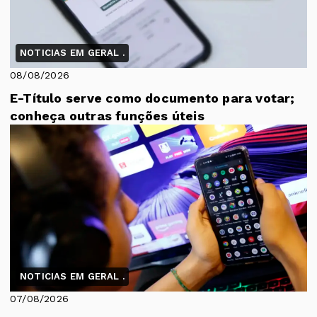
NOTICIAS EM GERAL .
08/08/2026
E-Título serve como documento para votar;
conheça outras funções úteis
NOTICIAS EM GERAL .
07/08/2026