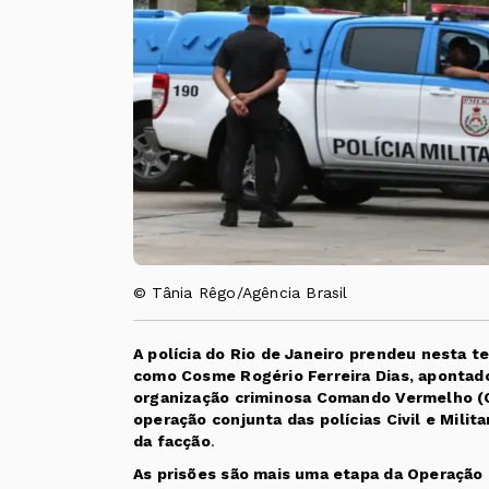
© Tânia Rêgo/Agência Brasil
A polícia do Rio de Janeiro prendeu nesta t
como Cosme Rogério Ferreira Dias, apontad
organização criminosa Comando Vermelho (C
operação conjunta das polícias Civil e Milita
da facção
.
As prisões são mais uma etapa da Operação