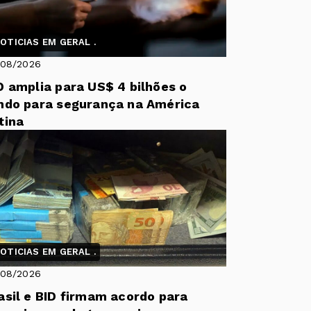
OTICIAS EM GERAL .
/08/2026
D amplia para US$ 4 bilhões o
ndo para segurança na América
tina
OTICIAS EM GERAL .
/08/2026
asil e BID firmam acordo para