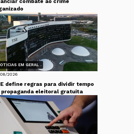
nanciar combate ao crime
ganizado
OTICIAS EM GERAL .
/08/2026
E define regras para dividir tempo
 propaganda eleitoral gratuita