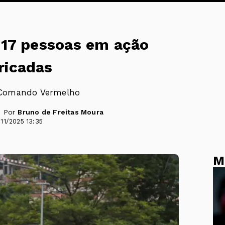
e 17 pessoas em ação
ricadas
o Comando Vermelho
- Por
Bruno de Freitas Moura
11/2025 13:35
M