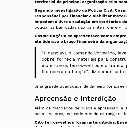
territorial da principal organização crimino
Segundo investigação da Polícia Civil, Cos
responsável por financiar e viabilizar materi
impedem a livre circulação em territórios 
polícia, as barricadas não permitem o ir e vir 
Cosme Rogério se apresentava como empresá
ele liderava o braço financeiro da organizaç
“Financiava o Comando Vermelho, lava
cobre, fornecia materiais para constr
elo entre os ferros-velhos e o tráfico,
financeira da facção”, diz comunicado d
Uma grande quantidade de dinheiro foi apreen
Apreensão e interdição
Além de mandados de busca e apreensão, a J
bens e valores, incluindo moeda estrangeira, i
Oito ferros-velhos foram interditados. Es