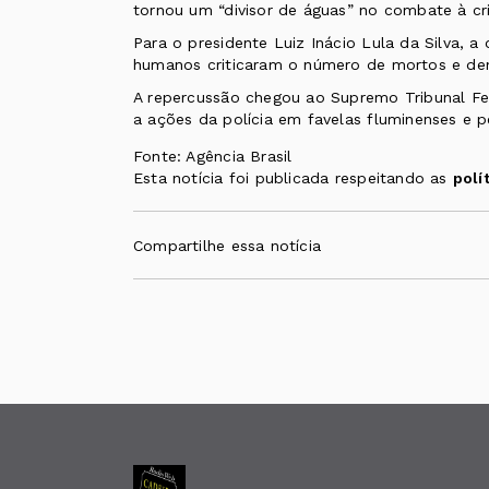
tornou um “divisor de águas” no combate à cr
Para o presidente Luiz Inácio Lula da Silva, a
humanos criticaram o número de mortos e
den
A repercussão chegou ao Supremo Tribunal Fe
a
ações da polícia em favelas fluminenses
e p
Fonte: Agência Brasil
Esta notícia foi publicada respeitando as
polí
Compartilhe essa notícia