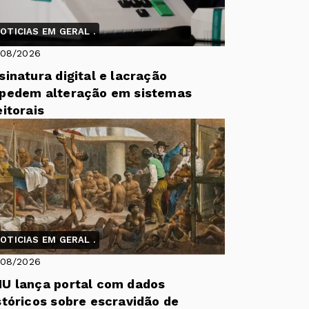
OTICIAS EM GERAL .
/08/2026
sinatura digital e lacração
pedem alteração em sistemas
eitorais
OTICIAS EM GERAL .
/08/2026
U lança portal com dados
stóricos sobre escravidão de