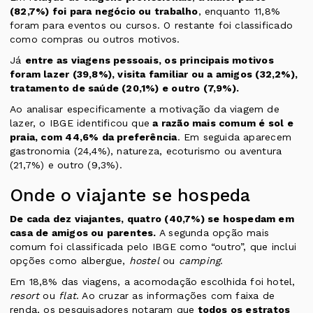
(82,7%) foi para negócio ou trabalho
, enquanto 11,8%
foram para eventos ou cursos. O restante foi classificado
como compras ou outros motivos.
Já
entre as viagens pessoais, os principais motivos
foram lazer (39,8%), visita familiar ou a amigos (32,2%),
tratamento de saúde (20,1%) e outro (7,9%).
Ao analisar especificamente a motivação da viagem de
lazer, o IBGE identificou que
a razão mais comum é sol e
praia, com 44,6% da preferência
. Em seguida aparecem
gastronomia (24,4%), natureza, ecoturismo ou aventura
(21,7%) e outro (9,3%).
Onde o viajante se hospeda
De cada dez viajantes, quatro (40,7%) se hospedam em
casa de amigos ou parentes.
A segunda opção mais
comum foi classificada pelo IBGE como “outro”, que inclui
opções como albergue,
hostel
ou
camping
.
Em 18,8% das viagens, a acomodação escolhida foi hotel,
resort
ou
flat
. Ao cruzar as informações com faixa de
renda, os pesquisadores notaram que
todos os estratos