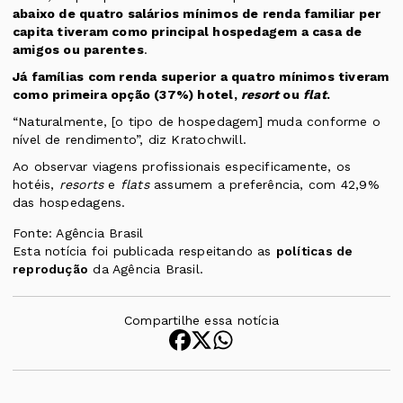
abaixo de quatro salários mínimos de renda familiar per
capita tiveram como principal hospedagem a casa de
amigos ou parentes
.
Já famílias com renda superior a quatro mínimos tiveram
como primeira opção (37%) hotel,
resort
ou
flat
.
“Naturalmente, [o tipo de hospedagem] muda conforme o
nível de rendimento”, diz Kratochwill.
Ao observar viagens profissionais especificamente, os
hotéis,
resorts
e
flats
assumem a preferência, com 42,9%
das hospedagens.
Fonte: Agência Brasil
Esta notícia foi publicada respeitando as
políticas de
reprodução
da Agência Brasil.
Compartilhe essa notícia