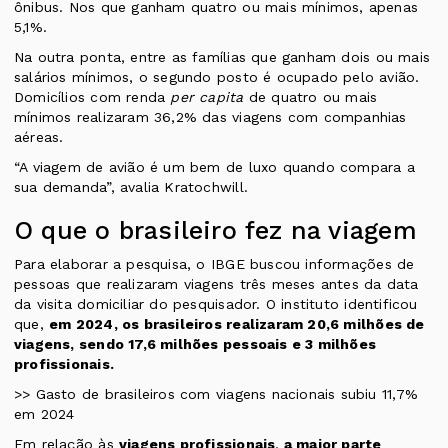
ônibus. Nos que ganham quatro ou mais mínimos, apenas
5,1%.
Na outra ponta, entre as famílias que ganham dois ou mais
salários mínimos, o segundo posto é ocupado pelo avião.
Domicílios com renda
per capita
de quatro ou mais
mínimos realizaram 36,2% das viagens com companhias
aéreas.
“A viagem de avião é um bem de luxo quando compara a
sua demanda”, avalia Kratochwill.
O que o brasileiro fez na viagem
Para elaborar a pesquisa, o IBGE buscou informações de
pessoas que realizaram viagens três meses antes da data
da visita domiciliar do pesquisador. O instituto identificou
que,
em 2024, os brasileiros realizaram 20,6 milhões de
viagens, sendo 17,6 milhões pessoais e 3 milhões
profissionais.
>> Gasto de brasileiros com viagens nacionais subiu 11,7%
em 2024
Em relação às
viagens profissionais
,
a maior parte