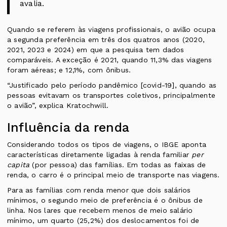
avalia.
Quando se referem às viagens profissionais, o avião ocupa
a segunda preferência em três dos quatros anos (2020,
2021, 2023 e 2024) em que a pesquisa tem dados
comparáveis. A exceção é 2021, quando 11,3% das viagens
foram aéreas; e 12,1%, com ônibus.
“Justificado pelo período pandêmico [covid-19], quando as
pessoas evitavam os transportes coletivos, principalmente
o avião”, explica Kratochwill.
Influência da renda
Considerando todos os tipos de viagens, o IBGE aponta
características diretamente ligadas à renda familiar
per
capita
(por pessoa) das famílias. Em todas as faixas de
renda, o carro é o principal meio de transporte nas viagens.
Para as famílias com renda menor que dois salários
mínimos, o segundo meio de preferência é o ônibus de
linha. Nos lares que recebem menos de meio salário
mínimo, um quarto (25,2%) dos deslocamentos foi de