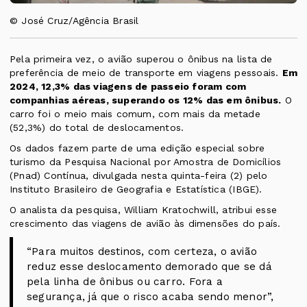
© José Cruz/Agência Brasil
Pela primeira vez, o avião superou o ônibus na lista de
preferência de meio de transporte em viagens pessoais.
Em
2024, 12,3% das viagens de passeio foram com
companhias aéreas, superando os 12% das em ônibus.
O
carro foi o meio mais comum, com mais da metade
(52,3%) do total de deslocamentos.
Os dados fazem parte de uma edição especial sobre
turismo da Pesquisa Nacional por Amostra de Domicílios
(Pnad) Contínua, divulgada nesta quinta-feira (2) pelo
Instituto Brasileiro de Geografia e Estatística (IBGE)
.
O analista da pesquisa, William Kratochwill, atribui esse
crescimento das viagens de avião às dimensões do país.
“Para muitos destinos, com certeza, o avião
reduz esse deslocamento demorado que se dá
pela linha de ônibus ou carro. Fora a
segurança, já que o risco acaba sendo menor”,