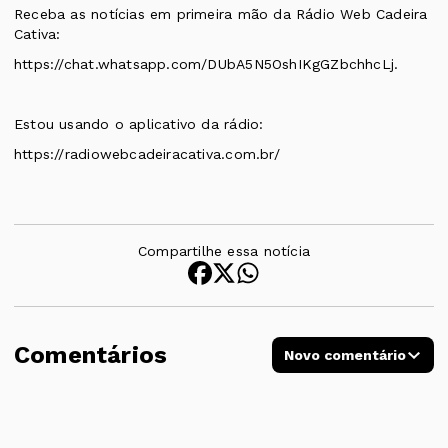
Receba as notícias em primeira mão da Rádio Web Cadeira
Cativa:
https://chat.whatsapp.com/DUbA5N5OshIKgGZbchhcLj.
Estou usando o aplicativo da rádio:
https://radiowebcadeiracativa.com.br/
Compartilhe essa notícia
Comentários
Novo comentário