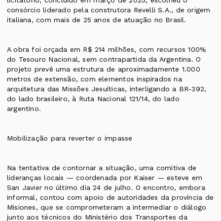
licitatório, concluído em março de 2025, escolheu o
consórcio liderado pela construtora Revelli S.A., de origem
italiana, com mais de 25 anos de atuação no Brasil.
A obra foi orçada em R$ 214 milhões, com recursos 100%
do Tesouro Nacional, sem contrapartida da Argentina. O
projeto prevê uma estrutura de aproximadamente 1.000
metros de extensão, com elementos inspirados na
arquitetura das Missões Jesuíticas, interligando a BR-392,
do lado brasileiro, à Ruta Nacional 121/14, do lado
argentino.
Mobilização para reverter o impasse
Na tentativa de contornar a situação, uma comitiva de
lideranças locais — coordenada por Kaiser — esteve em
San Javier no último dia 24 de julho. O encontro, embora
informal, contou com apoio de autoridades da província de
Misiones, que se comprometeram a intermediar o diálogo
junto aos técnicos do Ministério dos Transportes da