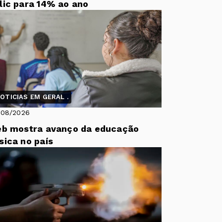
lic para 14% ao ano
OTICIAS EM GERAL .
/08/2026
eb mostra avanço da educação
sica no país