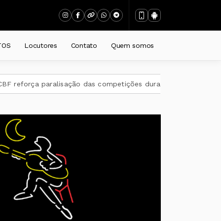
TOS
Locutores
Contato
Quem somos
aralisação das competições durante Copa Feminina em 2027