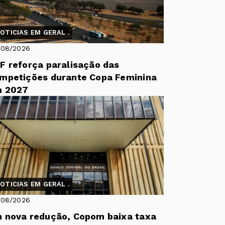
OTICIAS EM GERAL .
/08/2026
F reforça paralisação das
mpetições durante Copa Feminina
 2027
OTICIAS EM GERAL .
/08/2026
 nova redução, Copom baixa taxa