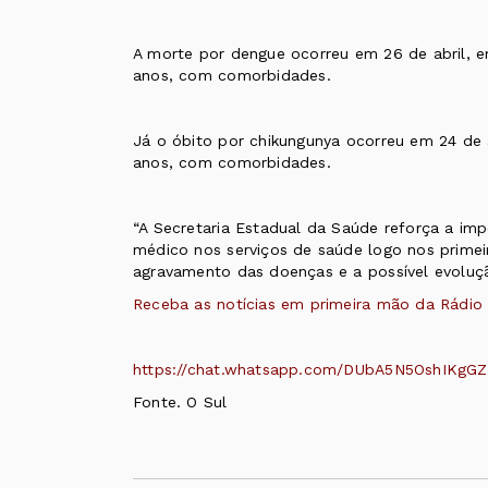
A morte por dengue ocorreu em 26 de abril, e
anos, com comorbidades.
Já o óbito por chikungunya ocorreu em 24 de a
anos, com comorbidades.
“A Secretaria Estadual da Saúde reforça a im
médico nos serviços de saúde logo nos primei
agravamento das doenças e a possível evolução
Receba as notícias em primeira mão da Rádio
https://chat.whatsapp.com/DUbA5N5OshIKgGZ
Fonte. O Sul