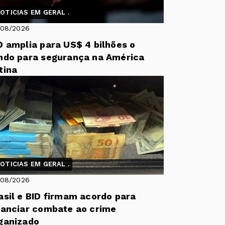
OTICIAS EM GERAL .
/08/2026
D amplia para US$ 4 bilhões o
ndo para segurança na América
tina
OTICIAS EM GERAL .
/08/2026
asil e BID firmam acordo para
nanciar combate ao crime
ganizado