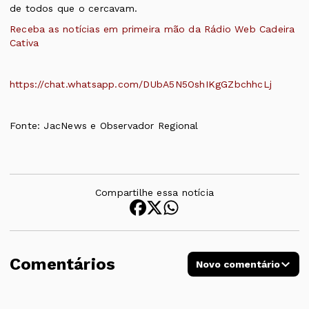
de todos que o cercavam.
Receba as notícias em primeira mão da Rádio Web Cadeira
Cativa
https://chat.whatsapp.com/DUbA5N5OshIKgGZbchhcLj
Fonte: JacNews e Observador Regional
Compartilhe essa notícia
Comentários
Novo comentário