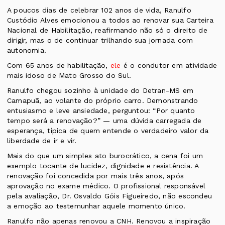
A poucos dias de celebrar 102 anos de vida, Ranulfo
Custódio Alves emocionou a todos ao renovar sua Carteira
Nacional de Habilitação, reafirmando não só o direito de
dirigir, mas o de continuar trilhando sua jornada com
autonomia.
Com 65 anos de habilitação,
ele
é o condutor em atividade
mais idoso de Mato Grosso do Sul.
Ranulfo chegou sozinho à unidade do Detran-MS em
Camapuã, ao volante do próprio carro. Demonstrando
entusiasmo e leve ansiedade, perguntou: “Por quanto
tempo será a renovação?” — uma dúvida carregada de
esperança, típica de quem entende o verdadeiro valor da
liberdade de ir e vir.
Mais do que um simples ato burocrático, a cena foi um
exemplo tocante de lucidez, dignidade e resistência. A
renovação foi concedida por mais três anos, após
aprovação no exame médico. O profissional responsável
pela avaliação, Dr. Osvaldo Góis Figueiredo, não escondeu
a emoção ao testemunhar aquele momento único.
Ranulfo não apenas renovou a CNH. Renovou a inspiração