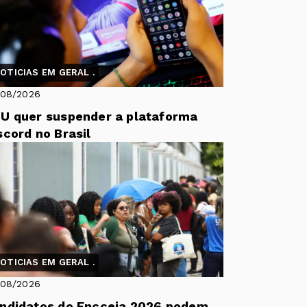
OTICIAS EM GERAL .
/08/2026
U quer suspender a plataforma
scord no Brasil
OTICIAS EM GERAL .
/08/2026
ndidatos do Encceja 2026 podem