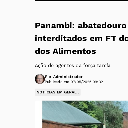
Panambi: abatedouro 
interditados em FT 
dos Alimentos
Ação de agentes da força tarefa
Por
Administrador
Publicado em 07/05/2025 09:32
NOTICIAS EM GERAL .