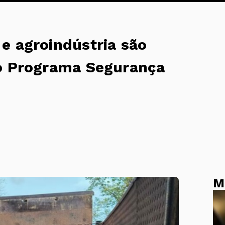
e agroindústria são
do Programa Segurança
M