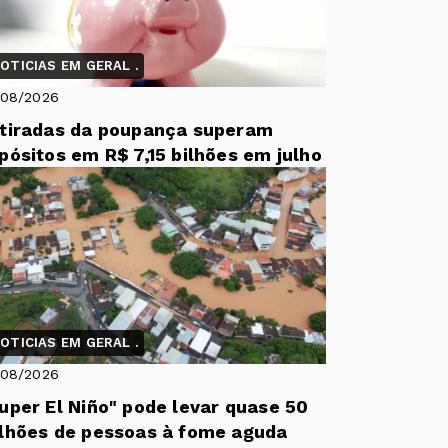
OTICIAS EM GERAL .
/08/2026
tiradas da poupança superam
pósitos em R$ 7,15 bilhões em julho
OTICIAS EM GERAL .
/08/2026
uper El Niño" pode levar quase 50
lhões de pessoas à fome aguda