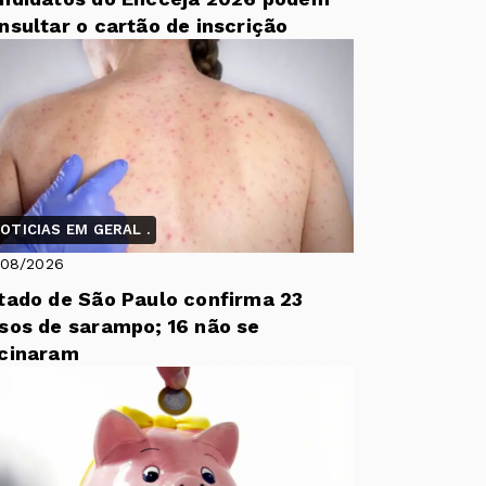
nsultar o cartão de inscrição
OTICIAS EM GERAL .
/08/2026
tado de São Paulo confirma 23
sos de sarampo; 16 não se
cinaram