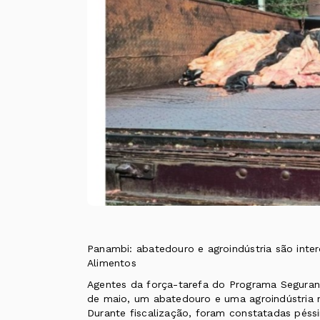
Panambi: abatedouro e agroindústria são int
Alimentos
Agentes da força-tarefa do Programa Seguranç
de maio, um abatedouro e uma agroindústria 
Durante fiscalização, foram constatadas péssi