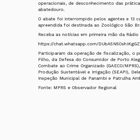
operacionais, de desconhecimento das práticas
abatedouro.
O abate foi interrompido pelos agentes e 13 
apreendida foi destinada ao Zoológico São Br
Receba as notícias em primeira mão da Rádio
https://chat.whatsapp.com/DUbA5N5OshIKgGZ
Participaram da operação de fiscalização, o p
Filho, da Defesa do Consumidor de Porto Aleg
Combate ao Crime Organizado (GAECO/MPRS), Se
Produção Sustentável e Irrigação (SEAPI), De
Inspeção Municipal de Panambi e Patrulha Amb
Fonte: MPRS e Observador Regional