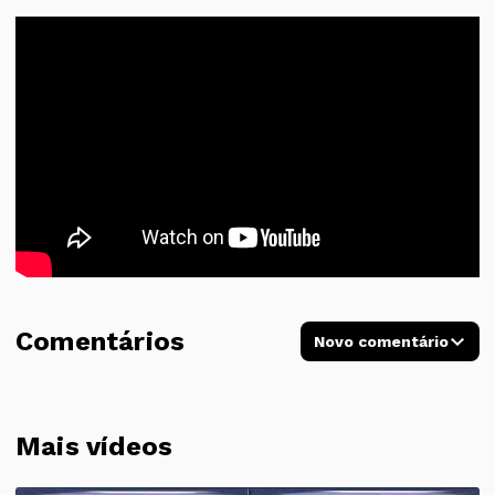
Comentários
Novo comentário
Mais vídeos