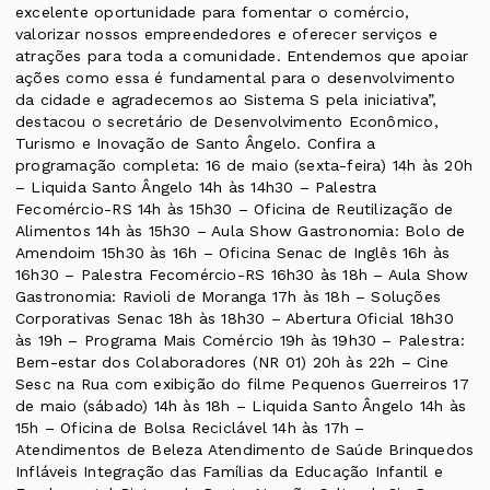
excelente oportunidade para fomentar o comércio,
valorizar nossos empreendedores e oferecer serviços e
atrações para toda a comunidade. Entendemos que apoiar
ações como essa é fundamental para o desenvolvimento
da cidade e agradecemos ao Sistema S pela iniciativa”,
destacou o secretário de Desenvolvimento Econômico,
Turismo e Inovação de Santo Ângelo. Confira a
programação completa: 16 de maio (sexta-feira) 14h às 20h
– Liquida Santo Ângelo 14h às 14h30 – Palestra
Fecomércio-RS 14h às 15h30 – Oficina de Reutilização de
Alimentos 14h às 15h30 – Aula Show Gastronomia: Bolo de
Amendoim 15h30 às 16h – Oficina Senac de Inglês 16h às
16h30 – Palestra Fecomércio-RS 16h30 às 18h – Aula Show
Gastronomia: Ravioli de Moranga 17h às 18h – Soluções
Corporativas Senac 18h às 18h30 – Abertura Oficial 18h30
às 19h – Programa Mais Comércio 19h às 19h30 – Palestra:
Bem-estar dos Colaboradores (NR 01) 20h às 22h – Cine
Sesc na Rua com exibição do filme Pequenos Guerreiros 17
de maio (sábado) 14h às 18h – Liquida Santo Ângelo 14h às
15h – Oficina de Bolsa Reciclável 14h às 17h –
Atendimentos de Beleza Atendimento de Saúde Brinquedos
Infláveis Integração das Famílias da Educação Infantil e