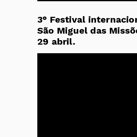
3° Festival internaci
São Miguel das Missõ
29 abril.