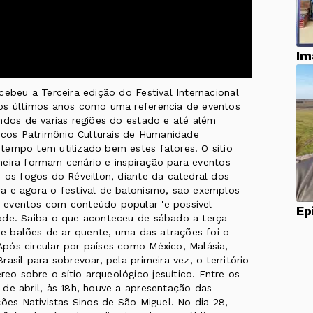
Im
cebeu a Terceira edição do Festival Internacional
nos últimos anos como uma referencia de eventos
ndos de varias regiões do estado e até além
oucos Patrimônio Culturais de Humanidade
tempo tem utilizado bem estes fatores. O sitio
ioneira formam cenário e inspiração para eventos
 os fogos do Réveillon, diante da catedral dos
a e agora o festival de balonismo, sao exemplos
 eventos com conteúdo popular 'e possível
ade. Saiba o que aconteceu de sábado a terça-
 de balões de ar quente, uma das atrações foi o
pós circular por países como México, Malásia,
asil para sobrevoar, pela primeira vez, o território
o sobre o sítio arqueológico jesuítico. Entre os
de abril, às 18h, houve a apresentação das
ções Nativistas Sinos de São Miguel. No dia 28,