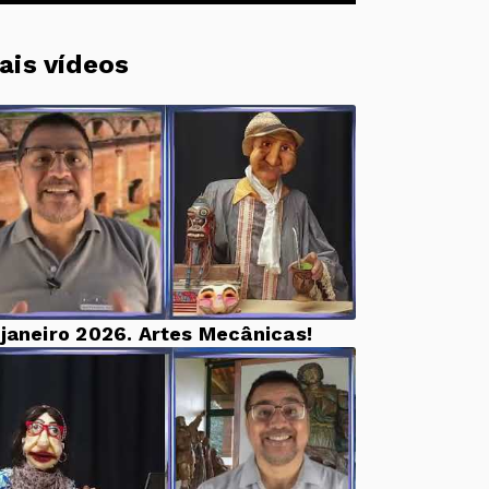
ais vídeos
 janeiro 2026. Artes Mecânicas!