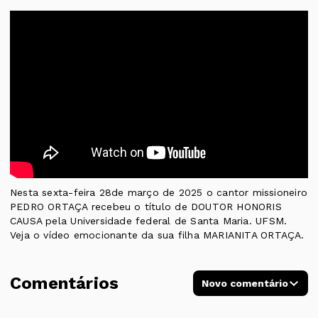
Nesta sexta-feira 28de março de 2025 o cantor missioneiro
PEDRO ORTAÇA recebeu o título de DOUTOR HONORIS
CAUSA pela Universidade federal de Santa Maria. UFSM.
Veja o vídeo emocionante da sua filha MARIANITA ORTAÇA.
Comentários
Novo comentário