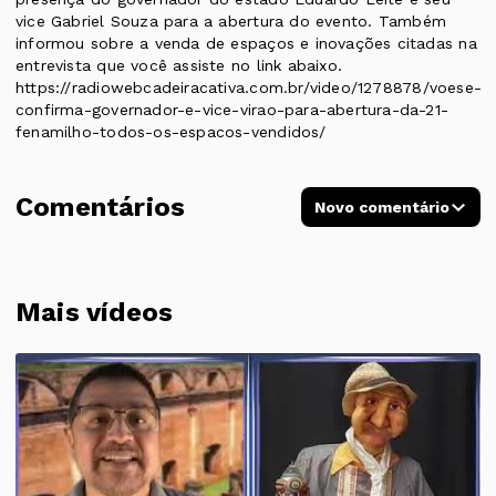
vice Gabriel Souza para a abertura do evento. Também
informou sobre a venda de espaços e inovações citadas na
entrevista que você assiste no link abaixo.
https://radiowebcadeiracativa.com.br/video/1278878/voese-
confirma-governador-e-vice-virao-para-abertura-da-21-
fenamilho-todos-os-espacos-vendidos/
Comentários
Novo comentário
Mais vídeos