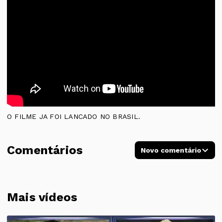
O FILME JA FOI LANCADO NO BRASIL.
Comentários
Novo comentário
Mais vídeos