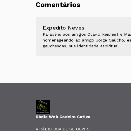
Comentários
Expedito Neves
Parabéns aos amigos Otávio Reichert e Ma
homenageando ao amigo Jorge Gaúcho, esse
gauchescas, sua identidade espiritual
Rádio Web Cadeira Cativa
A RÁDIO BOA DE SE OUVIR.