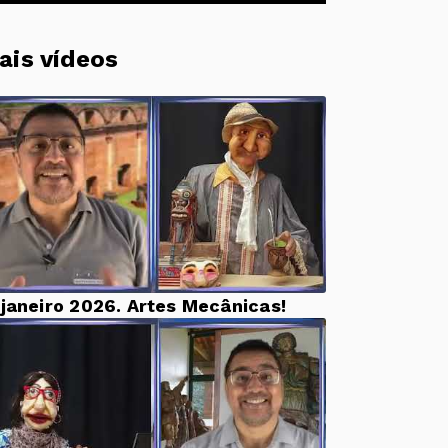
ais vídeos
 janeiro 2026. Artes Mecânicas!