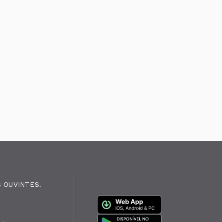
 OUVINTES.