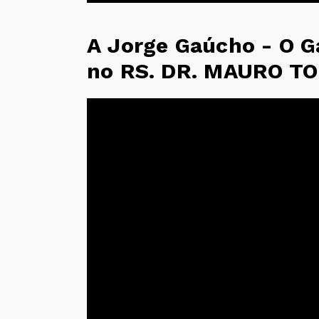
A Jorge Gaúcho - O 
no RS. DR. MAURO TO