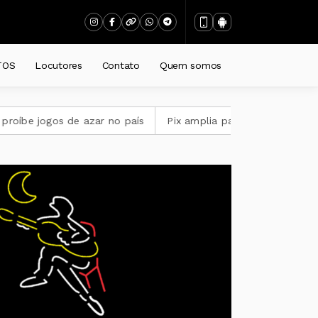
TOS
Locutores
Contato
Quem somos
e azar no país
Pix amplia participação nos pagamentos em 