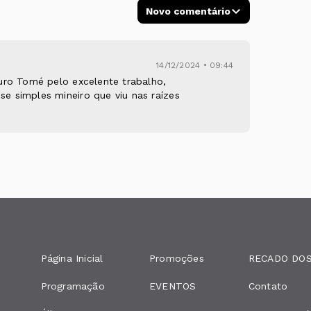
Novo comentário
14/12/2024 • 09:44
uro Tomé pelo excelente trabalho,
 simples mineiro que viu nas raízes
Página Inicial
Promoções
RECADO DOS
Programação
EVENTOS
Contato