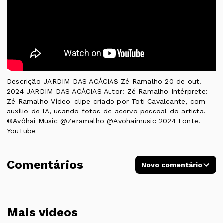
Descrição JARDIM DAS ACÁCIAS Zé Ramalho 20 de out.
2024 JARDIM DAS ACÁCIAS Autor: Zé Ramalho Intérprete:
Zé Ramalho Vídeo-clipe criado por Toti Cavalcante, com
auxílio de IA, usando fotos do acervo pessoal do artista.
©Avôhai Music ‪@Zeramalho‬ ‪@Avohaimusic‬ 2024 Fonte.
YouTube
Comentários
Novo comentário
Mais vídeos