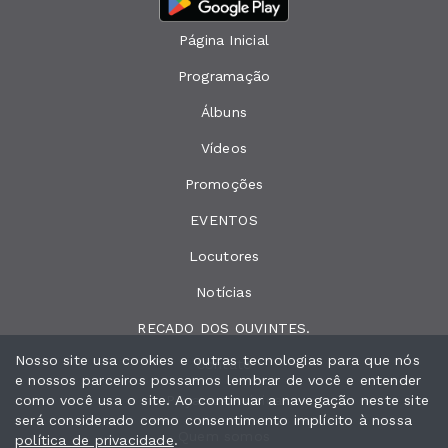
Página Inicial
Programação
Álbuns
Vídeos
Promoções
EVENTOS
Locutores
Notícias
RECADO DOS OUVINTES.
Nosso site usa cookies e outras tecnologias para que nós
Contato
e nossos parceiros possamos lembrar de você e entender
como você usa o site. Ao continuar a navegação neste site
Peça sua música
será considerado como consentimento implícito à nossa
Quem somos
política de privacidade
.