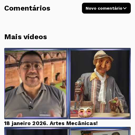
Comentários
Novo comentário
Mais vídeos
18 janeiro 2026. Artes Mecânicas!