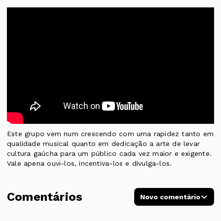
Este grupo vem num crescendo com uma rapidez tanto em
qualidade musical quanto em dedicação a arte de levar
cultura gaúcha para um público cada vez maior e exigente.
Vale apena ouvi-los, incentiva-los e divulga-los.
Comentários
Novo comentário