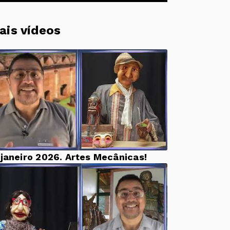
ais vídeos
 janeiro 2026. Artes Mecânicas!