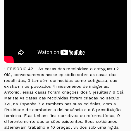
1 EPISÓDIO 42 – As casas das recolhidas: o cotyguasu 2
Olá, conversaremos nesse episódio sobre as casas das
recolhidas, 3 também conhecidas como cotiguasu, que
existiam nos povoados 4 missioneiros de indígenas.
Antonio, essas casas foram criações dos 5 jesuítas? 6 Olá,
Marisa! As casas das recolhidas foram criadas no século
XVI, na Espanha 7 e também nas suas colônias, com a
finalidade de combater a delinquência e a 8 prostituição
feminina. Elas tinham fins corretivos ou reformatórios, 9
diferentemente das prisões existentes. Seus cotidianos
alternavam trabalho e 10 oração, vividos sob uma rígida