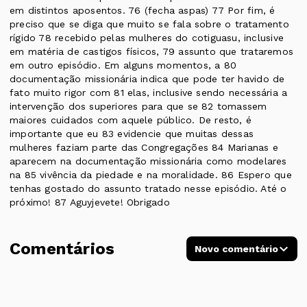
em distintos aposentos. 76 (fecha aspas) 77 Por fim, é
preciso que se diga que muito se fala sobre o tratamento
rígido 78 recebido pelas mulheres do cotiguasu, inclusive
em matéria de castigos físicos, 79 assunto que trataremos
em outro episódio. Em alguns momentos, a 80
documentação missionária indica que pode ter havido de
fato muito rigor com 81 elas, inclusive sendo necessária a
intervenção dos superiores para que se 82 tomassem
maiores cuidados com aquele público. De resto, é
importante que eu 83 evidencie que muitas dessas
mulheres faziam parte das Congregações 84 Marianas e
aparecem na documentação missionária como modelares
na 85 vivência da piedade e na moralidade. 86 Espero que
tenhas gostado do assunto tratado nesse episódio. Até o
próximo! 87 Aguyjevete! Obrigado
Comentários
Novo comentário