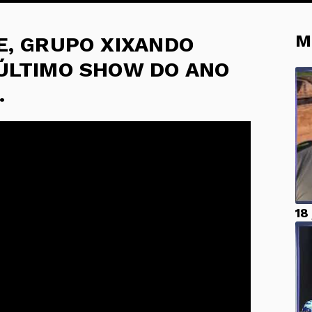
M
E, GRUPO XIXANDO
ÚLTIMO SHOW DO ANO
.
18