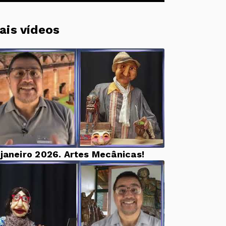
ais vídeos
 janeiro 2026. Artes Mecânicas!