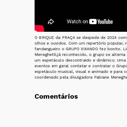
O BRIQUE da PRAÇA se despede de 2024 com 
olhos e ouvidos. Com um repertório popular, r
fandangueiro o GRUPO XIXANDO fez bonito. Li
Meneghetti,já reconhecido, o grupo se alterna
um espetáculo descontraído e dinâmico. Uma
eventos em geral contatar e contratar o Gru
espetáculo musical, visual e animado e para 
coordenado pela divulgadora Fabiane Meneghe
Comentários