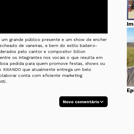
Im
um grande público presente e um show de encher
echeado de vaneiras, e bem do estilo baileiro-
derados pelo cantor e compositor Sólon
 entre os integrantes nos vocais o que resulta em
 boa pedida para quem promove festas, shows ou
po XIXANDO que atualmente entrega um belo
colaborar conta com eficiente marketing
tti.
Novo comentário