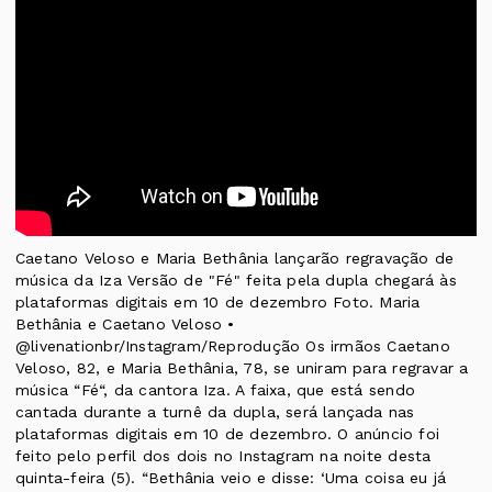
Caetano Veloso e Maria Bethânia lançarão regravação de
música da Iza Versão de "Fé" feita pela dupla chegará às
plataformas digitais em 10 de dezembro Foto. Maria
Bethânia e Caetano Veloso •
@livenationbr/Instagram/Reprodução Os irmãos Caetano
Veloso, 82, e Maria Bethânia, 78, se uniram para regravar a
música “Fé“, da cantora Iza. A faixa, que está sendo
cantada durante a turnê da dupla, será lançada nas
plataformas digitais em 10 de dezembro. O anúncio foi
feito pelo perfil dos dois no Instagram na noite desta
quinta-feira (5). “Bethânia veio e disse: ‘Uma coisa eu já