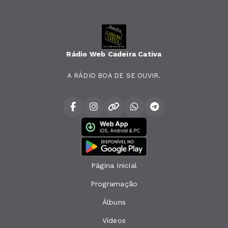
Rádio Web Cadeira Cativa
A RÁDIO BOA DE SE OUVIR.
Página Inicial
Programação
Álbuns
Vídeos