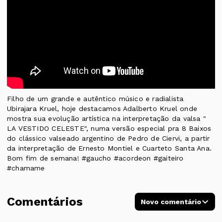
Filho de um grande e autêntico músico e radialista
Ubirajara Kruel, hoje destacamos Adalberto Kruel onde
mostra sua evolução artística na interpretação da valsa "
LA VESTIDO CELESTE", numa versão especial pra 8 Baixos
do clássico valseado argentino de Pedro de Ciervi, a partir
da interpretação de Ernesto Montiel e Cuarteto Santa Ana.
Bom fim de semana! #gaucho #acordeon #gaiteiro
#chamame
Comentários
Novo comentário