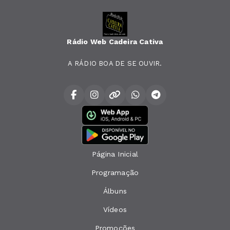
Rádio Web Cadeira Cativa
A RÁDIO BOA DE SE OUVIR.
Página Inicial
Programação
Álbuns
Vídeos
Promoções