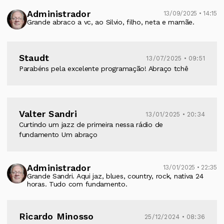
Administrador
13/09/2025 • 14:15
Grande abraco a vc, ao Silvio, filho, neta e mamãe.
Staudt
13/07/2025 • 09:51
Parabéns pela excelente programação! Abraço tchê
Valter Sandri
13/01/2025 • 20:34
Curtindo um jazz de primeira nessa rádio de
fundamento Um abraço
Administrador
13/01/2025 • 22:35
Grande Sandri. Aqui jaz, blues, country, rock, nativa 24
horas. Tudo com fundamento.
Ricardo Minosso
25/12/2024 • 08:36