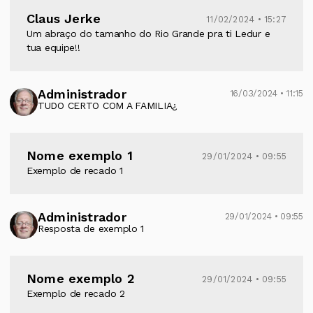
Claus Jerke
11/02/2024 • 15:27
Um abraço do tamanho do Rio Grande pra ti Ledur e
tua equipe!!
Administrador
16/03/2024 • 11:15
TUDO CERTO COM A FAMILIA¿
Nome exemplo 1
29/01/2024 • 09:55
Exemplo de recado 1
Administrador
29/01/2024 • 09:55
Resposta de exemplo 1
Nome exemplo 2
29/01/2024 • 09:55
Exemplo de recado 2