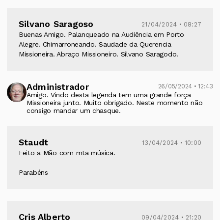
Silvano Saragoso
21/04/2024 • 08:27
Buenas Amigo. Palanqueado na Audiência em Porto
Alegre. Chimarroneando. Saudade da Querencia
Missioneira. Abraço Missioneiro. Silvano Saragodo.
Administrador
26/05/2024 • 12:43
Amigo. Vindo desta legenda tem uma grande força
Missioneira junto. Muito obrigado. Neste momento não
consigo mandar um chasque.
Staudt
13/04/2024 • 10:00
Feito a Mão com mta música.
Parabéns
Cris Alberto
09/04/2024 • 21:20