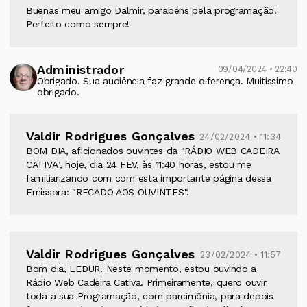
Buenas meu amigo Dalmir, parabéns pela programação!
Perfeito como sempre!
Administrador
09/04/2024 • 22:40
Obrigado. Sua audiência faz grande diferença. Muitíssimo
obrigado.
Valdir Rodrigues Gonçalves
24/02/2024 • 11:34
BOM DIA, aficionados ouvintes da "RÁDIO WEB CADEIRA
CATIVA", hoje, dia 24 FEV, às 11:40 horas, estou me
familiarizando com com esta importante página dessa
Emissora: "RECADO AOS OUVINTES".
Valdir Rodrigues Gonçalves
23/02/2024 • 11:57
Bom dia, LEDUR! Neste momento, estou ouvindo a
Rádio Web Cadeira Cativa. Primeiramente, quero ouvir
toda a sua Programação, com parcimônia, para depois