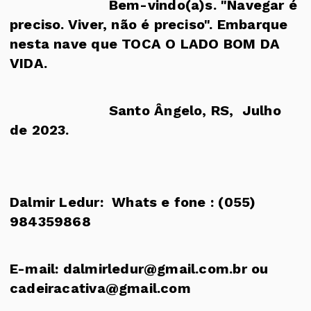
Bem-vindo(a)s. "Navegar é
preciso. Viver, não é preciso". Embarque
nesta nave que TOCA O LADO BOM DA
VIDA.
Santo Ângelo, RS, Julho
de 2023.
Dalmir Ledur: Whats e fone : (055)
984359868
E-mail: dalmirledur@gmail.com.br ou
cadeiracativa@gmail.com